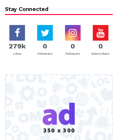
Stay Connected
279k
0
0
0
Likes
Followers
Followers
Subscribers