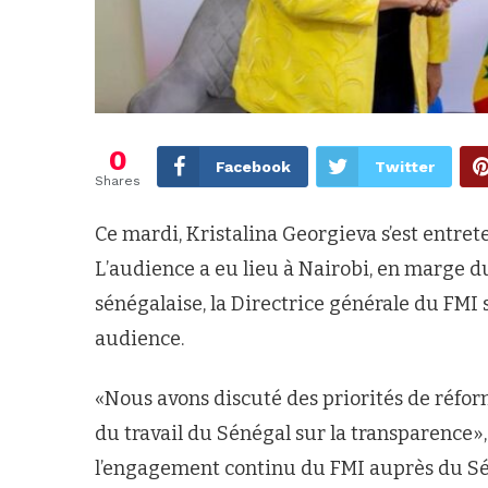
0
Facebook
Twitter
Shares
Ce mardi, Kristalina Georgieva s’est entre
L’audience a eu lieu à Nairobi, en marge 
sénégalaise, la Directrice générale du FMI 
audience.
«Nous avons discuté des priorités de réform
du travail du Sénégal sur la transparence», 
l’engagement continu du FMI auprès du Séné