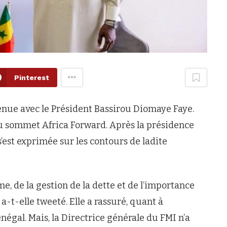
Pinterest
tenue avec le Président Bassirou Diomaye Faye.
du sommet Africa Forward. Après la présidence
s’est exprimée sur les contours de ladite
e, de la gestion de la dette et de l’importance
a-t-elle tweeté. Elle a rassuré, quant à
gal. Mais, la Directrice générale du FMI n’a