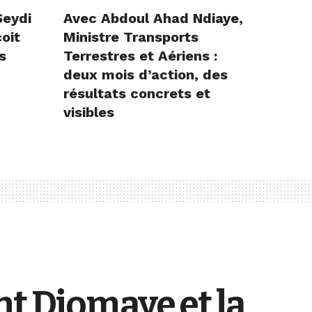
Seydi
Avec Abdoul Ahad Ndiaye,
çoit
Ministre Transports
s
Terrestres et Aériens :
deux mois d’action, des
résultats concrets et
visibles
nt Diomaye et la