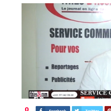
0
Facebook
Twitter