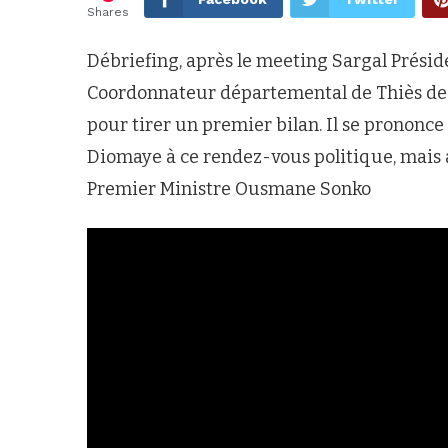
Shares
Débriefing, après le meeting Sargal Prési
Coordonnateur départemental de Thiès de l
pour tirer un premier bilan. Il se prononc
Diomaye à ce rendez-vous politique, mais au
Premier Ministre Ousmane Sonko