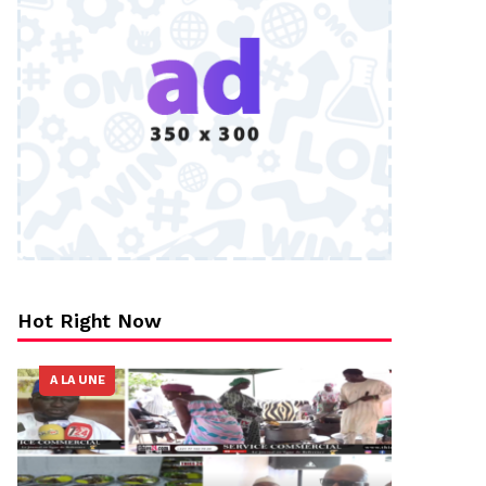
Hot Right Now
A LA UNE