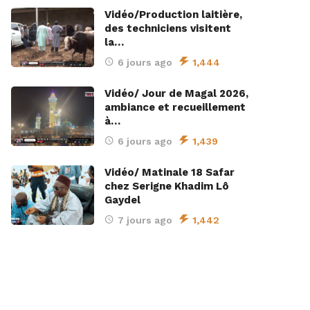
Vidéo/Production laitière,
des techniciens visitent
la…
6 jours ago
1,444
Vidéo/ Jour de Magal 2026,
ambiance et recueillement
à…
6 jours ago
1,439
Vidéo/ Matinale 18 Safar
chez Serigne Khadim Lô
Gaydel
7 jours ago
1,442