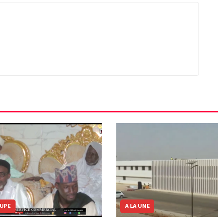
OUPE
A LA UNE