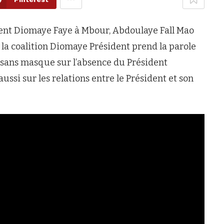
dent Diomaye Faye à Mbour, Abdoulaye Fall Mao
a coalition Diomaye Président prend la parole
e sans masque sur l’absence du Président
ssi sur les relations entre le Président et son