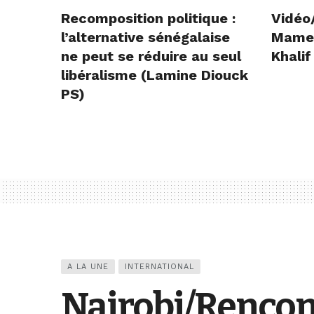
Recomposition politique :
Vidéo
l’alternative sénégalaise
Mame E
ne peut se réduire au seul
Khalif
libéralisme (Lamine Diouck
PS)
A LA UNE
INTERNATIONAL
Nairobi/Rencont