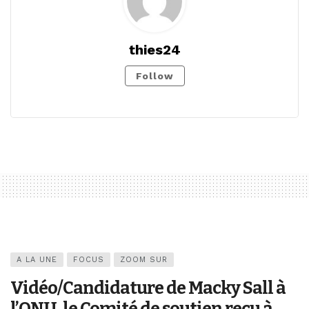
thies24
Follow
A LA UNE
FOCUS
ZOOM SUR
Vidéo/Candidature de Macky Sall à
l’ONU, le Comité de soutien reçu à