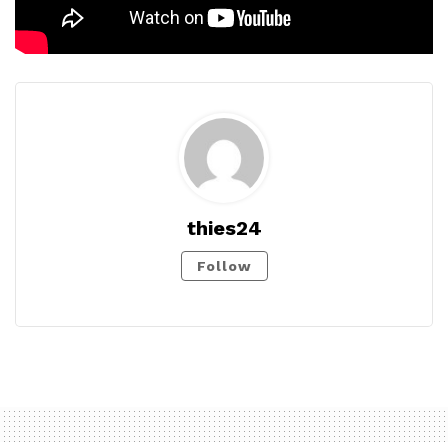
thies24
Follow