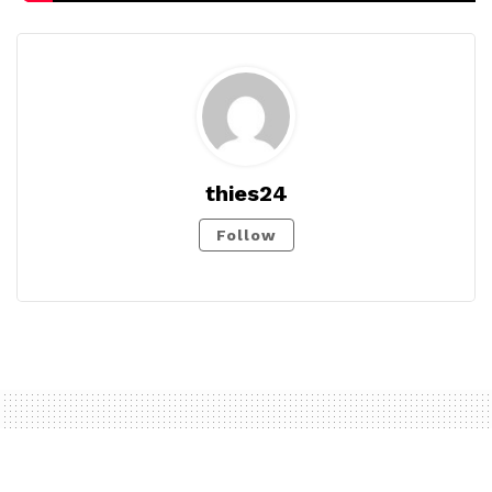
thies24
Follow