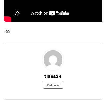
565
thies24
Follow