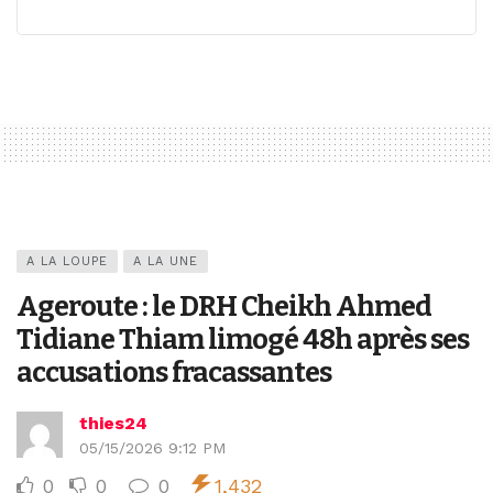
A LA LOUPE
A LA UNE
Ageroute : le DRH Cheikh Ahmed
Tidiane Thiam limogé 48h après ses
accusations fracassantes
thies24
05/15/2026 9:12 PM
0
0
0
1,432