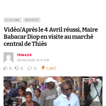
A LA UNE
SOCIÉTÉ
Vidéo/Après le 4 Avril réussi, Maire
Babacar Diop en visite au marché
central de Thiès
thies24
05/14/2026 10:11 PM
0
0
0
1,467