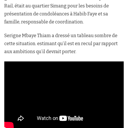
Rail, était au quartier Simang pour les besoins de
présentation de condoléances à Habib Faye et sa
famille, responsable de coordination.
Serigne Mbaye Thiam a dressé un tableau sombre de
cette situation. estimant qu’il est en recul par rapport
aux ambitions qu’il devrait porter.