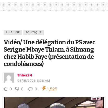
A LA UNE
POLITIQUE
Vidéo/ Une délégation du PS avec
Serigne Mbaye Thiam, à Silmang
chez Habib Faye (présentation de
condoléances)
thies24
05/15/2026 5:36 AM
0
0
0
1,525